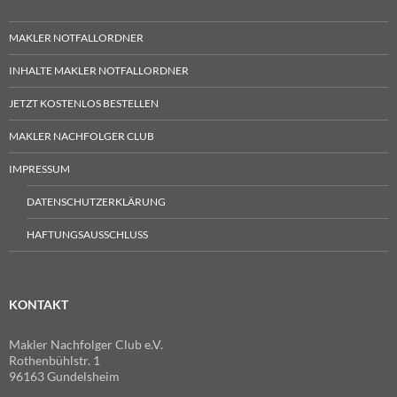
MAKLER NOTFALLORDNER
INHALTE MAKLER NOTFALLORDNER
JETZT KOSTENLOS BESTELLEN
MAKLER NACHFOLGER CLUB
IMPRESSUM
DATENSCHUTZERKLÄRUNG
HAFTUNGSAUSSCHLUSS
KONTAKT
Makler Nachfolger Club e.V.
Rothenbühlstr. 1
96163 Gundelsheim